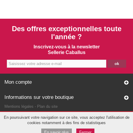
Des offres exceptionnelles toute
l'année ?
Inscrivez-vous à la newsletter
Sellerie Caballus
ok
Mon compte
Informations sur votre boutique
Mentions légales
-
Plan du site
En poursuivant votre navigation sur ce site, vous acceptez l'utilisation de
cookies notamment à des fins de statistiques
En savoir plus
Fermer