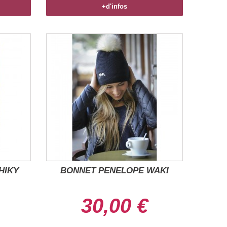
+d'infos
HIKY
BONNET PENELOPE WAKI
30,00 €