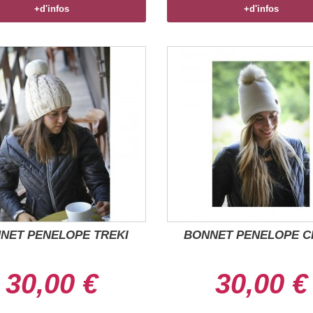
+d'infos
+d'infos
NET PENELOPE TREKI
BONNET PENELOPE C
30,00 €
30,00 €