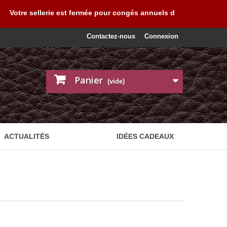
tre sellerie est fermée pour congés annuels du 03 au 19 août 2026
Contactez-nous
Connexion
Panier
(vide)
ACTUALITÉS
IDÉES CADEAUX