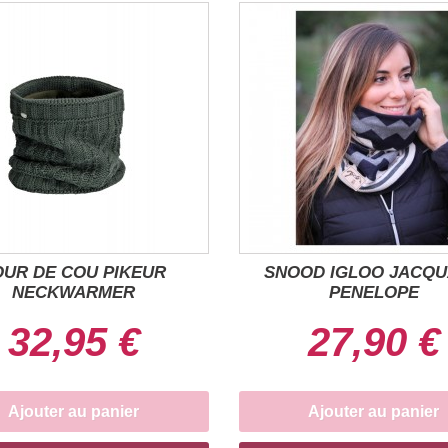
OUR DE COU PIKEUR
SNOOD IGLOO JACQ
NECKWARMER
PENELOPE
32,95 €
27,90 €
Ajouter au panier
Ajouter au panier