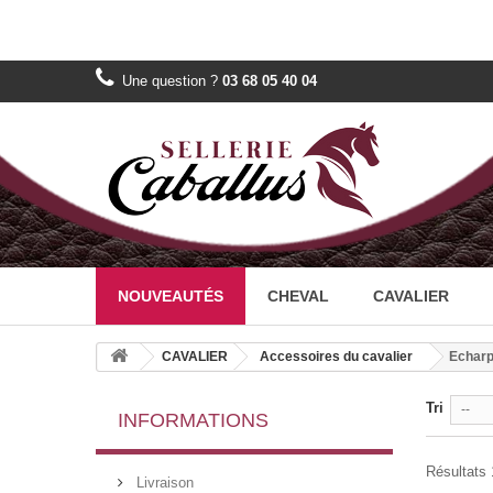
Une question ?
03 68 05 40 04
NOUVEAUTÉS
CHEVAL
CAVALIER
CAVALIER
Accessoires du cavalier
Echar
Tri
--
INFORMATIONS
Résultats 1
Livraison