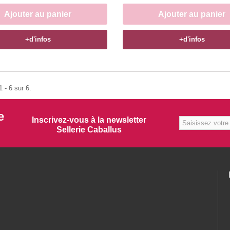
Ajouter au panier
Ajouter au panier
+d'infos
+d'infos
 - 6 sur 6.
e
Inscrivez-vous à la newsletter
Sellerie Caballus