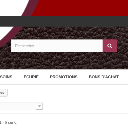
Vo
SOINS
ECURIE
PROMOTIONS
BONS D'ACHAT
pes
 - 6 sur 6.