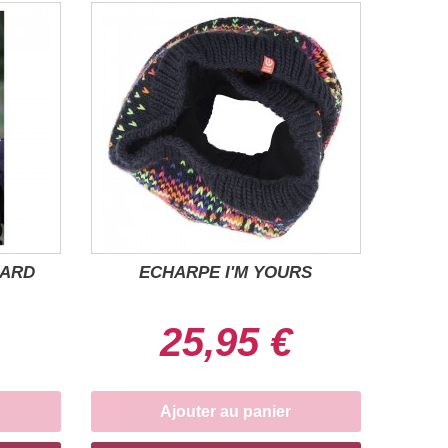
UARD
ECHARPE I'M YOURS
25,95 €
Ajouter au panier