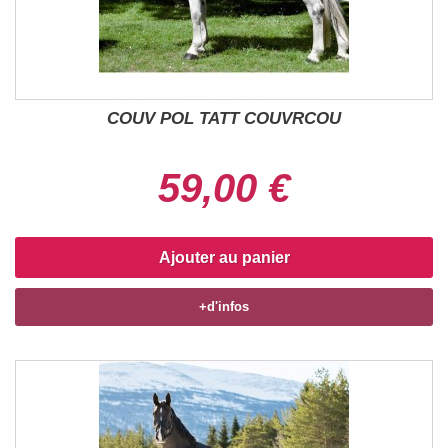
COUV POL TATT COUVRCOU
59,00 €
Ajouter au panier
+d'infos