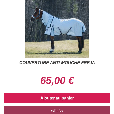
COUVERTURE ANTI MOUCHE FREJA
65,00 €
Ajouter au panier
+d'infos