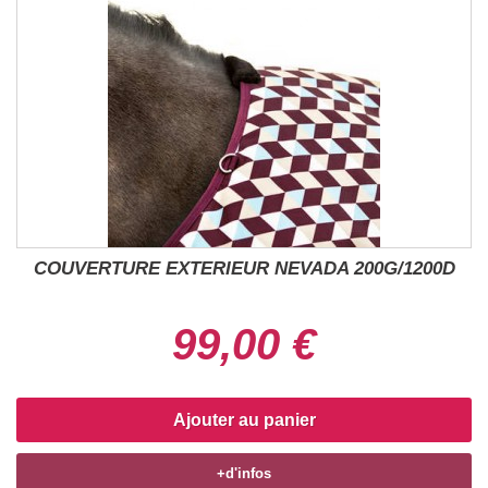
COUVERTURE EXTERIEUR NEVADA 200G/1200D
99,00 €
Ajouter au panier
+d'infos