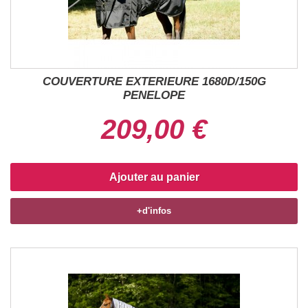
COUVERTURE EXTERIEURE 1680D/150G
PENELOPE
209,00 €
Ajouter au panier
+d'infos