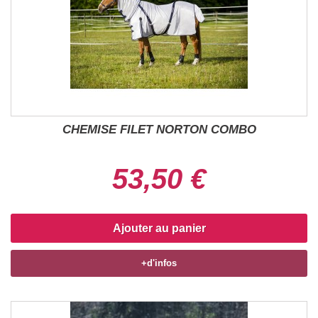
CHEMISE FILET NORTON COMBO
53,50 €
Ajouter au panier
+d'infos