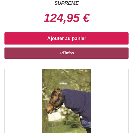
SUPREME
124,95 €
Ajouter au panier
+d'infos