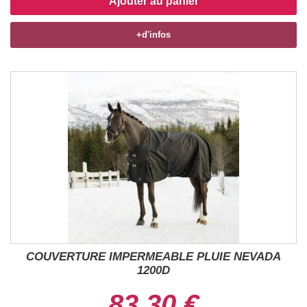
Ajouter au panier
+d'infos
COUVERTURE IMPERMEABLE PLUIE NEVADA
1200D
83,30 €