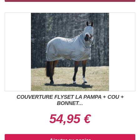
COUVERTURE FLYSET LA PAMPA + COU +
BONNET...
54,95 €