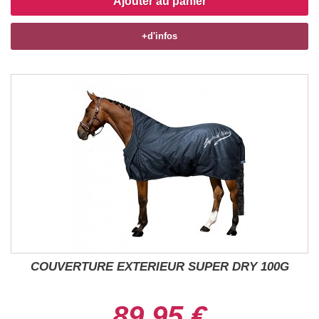
Ajouter au panier
+d'infos
COUVERTURE EXTERIEUR SUPER DRY 100G
89,95 €