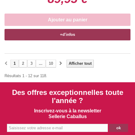
Ajouter au panier
+d'infos
1
2
3
...
10
Afficher tout
Résultats 1 - 12 sur 118.
Des offres exceptionnelles toute
l'année ?
Inscrivez-vous à la newsletter
Sellerie Caballus
ok