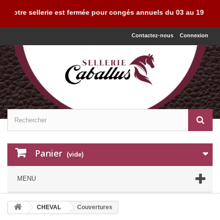
 sellerie est fermée pour congés annuels du 03 au 19 août 2026. R
Contactez-nous
Connexion
Panier
(vide)
MENU
CHEVAL
Couvertures