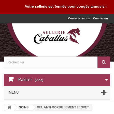
Votre sellerie est fermée pour congés annuels du 03
Contactez-nous
Connexion
Panier
(vide)
MENU
SOINS
GEL ANTI MORDILLEMENT LEOVET