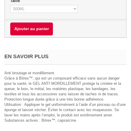
Taille
Ajouter au panier
EN SAVOIR PLUS
Anti broutage et mordillement.
Grâce à Bitrex™, qui est un composant efficace sans aucun danger
pour la santé, le GEL ANTI MORDILLEMENT protège la crinière et la
queue, le bois, le métal, les matières plastique, les bandages, les
textiles et tous les accessoires sans laisser de taches ni de traces.
Protection longue durée grâce à une très bonne adhérence.
Utilisation : Appliquer le gel uniformément à l’aide d’un pinceau ou d’une
éponge et laisser sécher. Éviter le contact avec les muqueuses. Se
laver les mains après l’emploi, le produit est extrêmement amer.
Substances actives : Bitrex™, capsaïcine.