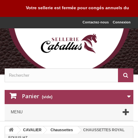
Votre sellerie est fermée pour congés annuels du 03 a
Contactez-nous
Connexion
Panier
(vide)
MENU
CAVALIER
Chaussettes
CHAUSSETTES ROYAL
EQUUS HZ